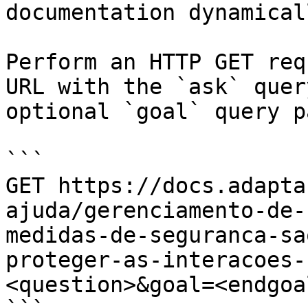
documentation dynamical
Perform an HTTP GET req
URL with the `ask` quer
optional `goal` query p
```

GET https://docs.adapta
ajuda/gerenciamento-de-
medidas-de-seguranca-sa
proteger-as-interacoes-
<question>&goal=<endgoal