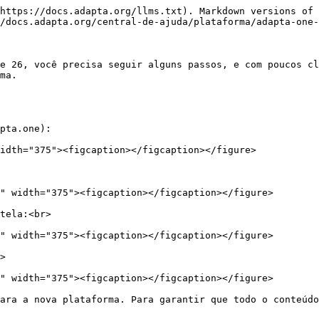
https://docs.adapta.org/llms.txt). Markdown versions of 
/docs.adapta.org/central-de-ajuda/plataforma/adapta-one-
e 26, você precisa seguir alguns passos, e com poucos cl
ma.

pta.one):

idth="375"><figcaption></figcaption></figure>

tela:<br>

>

ara a nova plataforma. Para garantir que todo o conteúdo