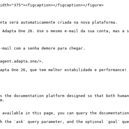
idth="375"><figcaption></figcaption></figure>

nta será automaticamente criada na nova plataforma.

 Adapta One 26. Use o mesmo e-mail da sua conta, mas a s
-mail com a senha demore para chegar.

agent.adapta.one/>.

apta One 26, que tem melhor estabilidade e performance!

s the documentation platform designed so that both human
m.

 available in this page, you can query the documentation
h the `ask` query parameter, and the optional `goal` que