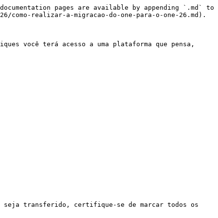
documentation pages are available by appending `.md` to 
26/como-realizar-a-migracao-do-one-para-o-one-26.md).

iques você terá acesso a uma plataforma que pensa, 
 seja transferido, certifique-se de marcar todos os 