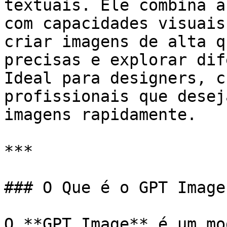
textuais. Ele combina a
com capacidades visuais
criar imagens de alta q
precisas e explorar dif
Ideal para designers, c
profissionais que desej
imagens rapidamente.

***

### O Que é o GPT Image?
O **GPT Image** é um mo