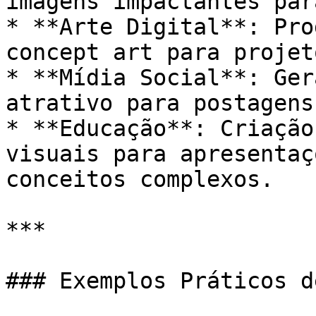
imagens impactantes par
* **Arte Digital**: Pro
concept art para projet
* **Mídia Social**: Ger
atrativo para postagens
* **Educação**: Criação
visuais para apresentaç
conceitos complexos.

***

### Exemplos Práticos d