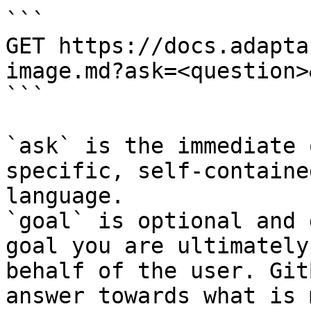
```

GET https://docs.adapta
image.md?ask=<question>
```

`ask` is the immediate 
specific, self-containe
language.

`goal` is optional and 
goal you are ultimately
behalf of the user. Git
answer towards what is 