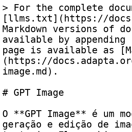
> For the complete docu
[llms.txt](https://docs
Markdown versions of do
available by appending 
page is available as [M
(https://docs.adapta.or
image.md).

# GPT Image

O **GPT Image** é um mo
geração e edição de ima