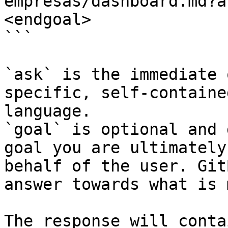
empresas/dashboard.md?a
<endgoal>

```

`ask` is the immediate 
specific, self-containe
language.

`goal` is optional and 
goal you are ultimately
behalf of the user. Git
answer towards what is 
The response will conta