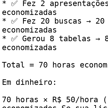
* ✅ Fez 2 apresentações
economizadas

* ✅ Fez 20 buscas → 20 
economizadas

* ✅ Gerou 8 tabelas → 8
economizadas

Total = 70 horas econom
Em dinheiro:

70 horas × R$ 50/hora (