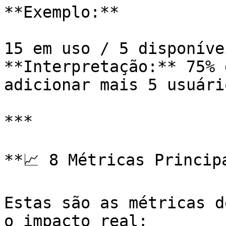
**Exemplo:**

15 em uso / 5 disponíve
**Interpretação:** 75% 
adicionar mais 5 usuári
***

**📈 8 Métricas Principa
Estas são as métricas d
o impacto real:
