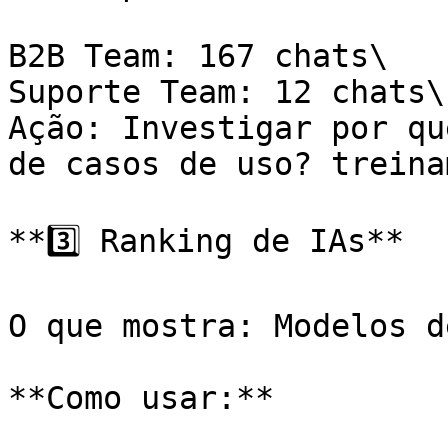
B2B Team: 167 chats\

Suporte Team: 12 chats\

Ação: Investigar por qu
de casos de uso? treina
**3️⃣ Ranking de IAs**

O que mostra: Modelos d
**Como usar:**
