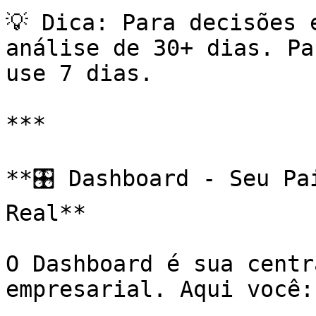
💡 Dica: Para decisões 
análise de 30+ dias. Pa
use 7 dias.

***

**🎛️ Dashboard - Seu Pa
Real**

O Dashboard é sua centr
empresarial. Aqui você:
