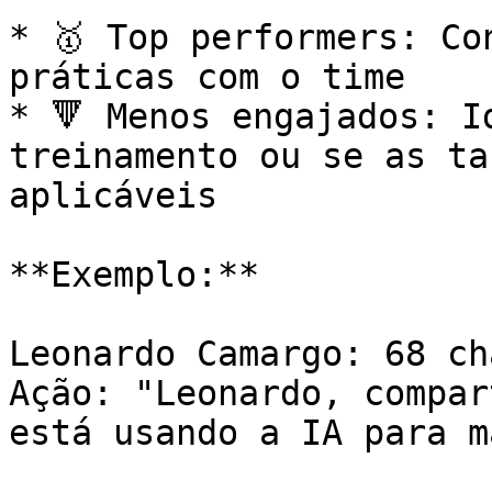
* 🥇 Top performers: Co
práticas com o time

* 🔻 Menos engajados: I
treinamento ou se as ta
aplicáveis

**Exemplo:**

Leonardo Camargo: 68 cha
Ação: "Leonardo, compar
está usando a IA para m