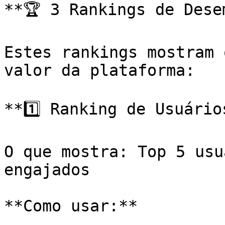
**🏆 3 Rankings de Desem
Estes rankings mostram 
valor da plataforma:

**1️⃣ Ranking de Usuários
O que mostra: Top 5 usu
engajados

**Como usar:**
