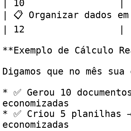
| 10                 |

| 📋 Organizar dados em tabe
| 12                 |

**Exemplo de Cálculo Re
Digamos que no mês sua 
* ✅ Gerou 10 documentos
economizadas

* ✅ Criou 5 planilhas →
economizadas
