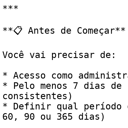
***

**📋 Antes de Começar**

Você vai precisar de:

* Acesso como administra
* Pelo menos 7 dias de 
consistentes)

* Definir qual período 
60, 90 ou 365 dias)
