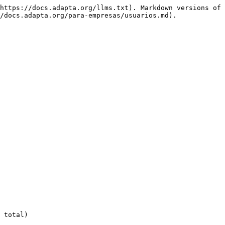
https://docs.adapta.org/llms.txt). Markdown versions of 
/docs.adapta.org/para-empresas/usuarios.md).

 total)
