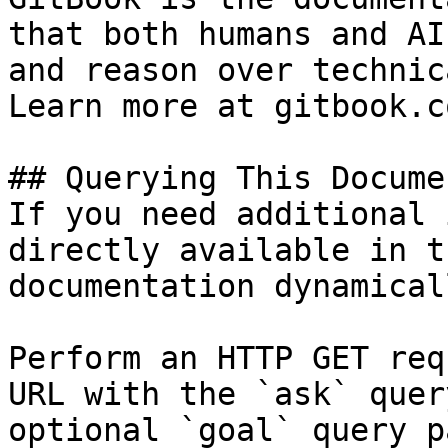
that both humans and AI
and reason over technic
Learn more at gitbook.co
## Querying This Docume
If you need additional 
directly available in t
documentation dynamical
Perform an HTTP GET req
URL with the `ask` quer
optional `goal` query p