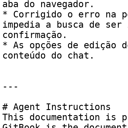
aba do navegador.

* Corrigido o erro na p
impedia a busca de ser 
confirmação.

* As opções de edição d
conteúdo do chat.

---

# Agent Instructions

This documentation is p
GitBook is the document