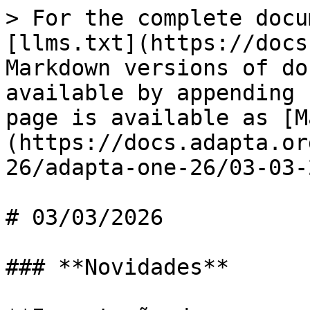
> For the complete docu
[llms.txt](https://docs
Markdown versions of do
available by appending 
page is available as [M
(https://docs.adapta.or
26/adapta-one-26/03-03-
# 03/03/2026

### **Novidades**
