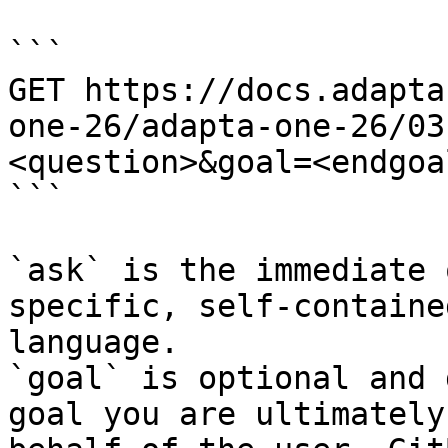
```

GET https://docs.adapta
one-26/adapta-one-26/03
<question>&goal=<endgoal
```

`ask` is the immediate 
specific, self-containe
language.

`goal` is optional and 
goal you are ultimately