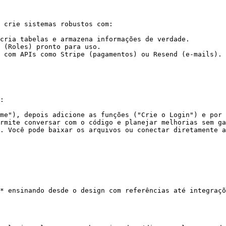
 crie sistemas robustos com:

cria tabelas e armazena informações de verdade.

 (Roles) pronto para uso.

 com APIs como Stripe (pagamentos) ou Resend (e-mails).

:

me"), depois adicione as funções ("Crie o Login") e por 
rmite conversar com o código e planejar melhorias sem ga
. Você pode baixar os arquivos ou conectar diretamente a
* ensinando desde o design com referências até integraçõ