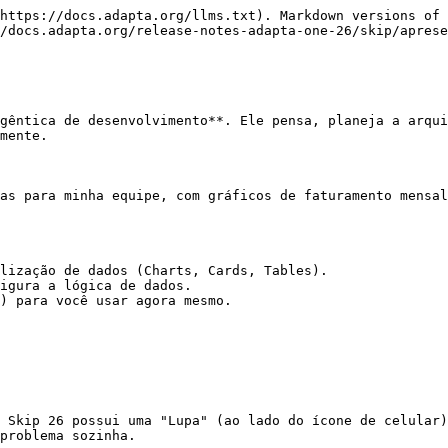
https://docs.adapta.org/llms.txt). Markdown versions of 
/docs.adapta.org/release-notes-adapta-one-26/skip/aprese
gêntica de desenvolvimento**. Ele pensa, planeja a arqui
mente.

as para minha equipe, com gráficos de faturamento mensal
lização de dados (Charts, Cards, Tables).

igura a lógica de dados.

) para você usar agora mesmo.

 Skip 26 possui uma "Lupa" (ao lado do ícone de celular)
problema sozinha.
