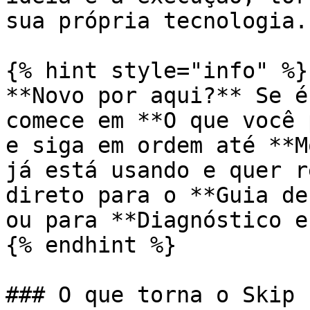
sua própria tecnologia.

{% hint style="info" %}

**Novo por aqui?** Se é
comece em **O que você 
e siga em ordem até **M
já está usando e quer r
direto para o **Guia de
ou para **Diagnóstico e
{% endhint %}

### O que torna o Skip 