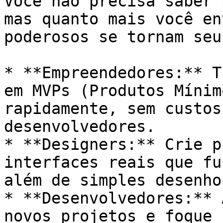
Você não precisa saber 
mas quanto mais você en
poderosos se tornam seu
* **Empreendedores:** T
em MVPs (Produtos Mínim
rapidamente, sem custos
desenvolvedores.

* **Designers:** Crie p
interfaces reais que fu
além de simples desenho
* **Desenvolvedores:** 
novos projetos e foque 