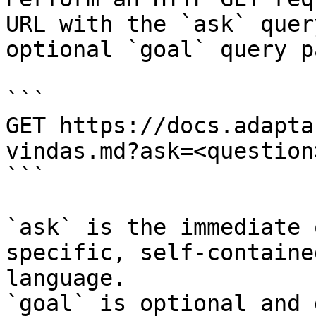
URL with the `ask` quer
optional `goal` query p
```

GET https://docs.adapta
vindas.md?ask=<question
```

`ask` is the immediate 
specific, self-containe
language.

`goal` is optional and 