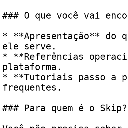
### O que você vai enco
* **Apresentação** do q
ele serve.

* **Referências operaci
plataforma.

* **Tutoriais passo a p
frequentes.

### Para quem é o Skip?
