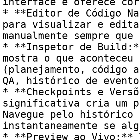
interface e oferece cor
* **Editor de Código Na
para visualizar e edita
manualmente sempre que 
* **Inspetor de Build:*
mostra o que aconteceu 
(planejamento, código a
QA, histórico de eventos
* **Checkpoints e Versõ
significativa cria um p
Navegue pelo histórico 
instantaneamente se alg
* **Preview ao Vivo:** 