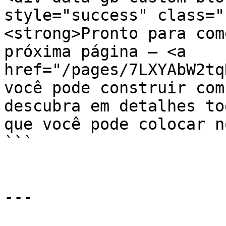
style="success" class="
<strong>Pronto para com
próxima página — <a 
href="/pages/7LXYAbW2tq
você pode construir com
descubra em detalhes to
que você pode colocar n
```

---
