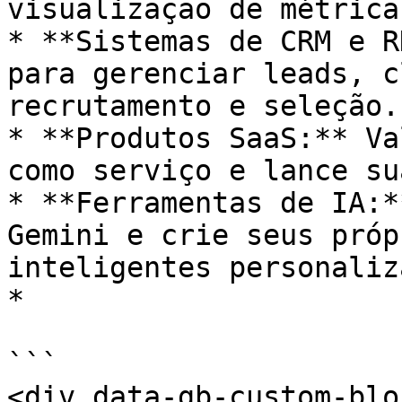
visualização de métricas
* **Sistemas de CRM e R
para gerenciar leads, c
recrutamento e seleção.

* **Produtos SaaS:** Va
como serviço e lance su
* **Ferramentas de IA:*
Gemini e crie seus próp
inteligentes personaliz
*

```

<div data-gb-custom-blo