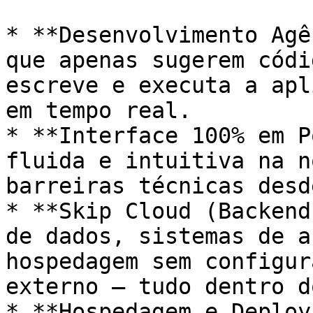
* **Desenvolvimento Agê
que apenas sugerem códi
escreve e executa a apl
em tempo real.

* **Interface 100% em P
fluida e intuitiva na n
barreiras técnicas desd
* **Skip Cloud (Backend
de dados, sistemas de a
hospedagem sem configur
externo — tudo dentro d
* **Hospedagem e Deploy