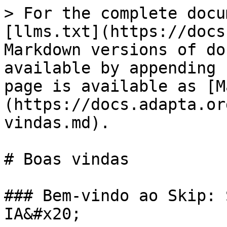
> For the complete docu
[llms.txt](https://docs
Markdown versions of do
available by appending 
page is available as [M
(https://docs.adapta.or
vindas.md).

# Boas vindas

### Bem-vindo ao Skip: 
IA&#x20;
